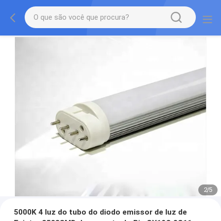
2
/
5
5000K 4 luz do tubo do diodo emissor de luz de