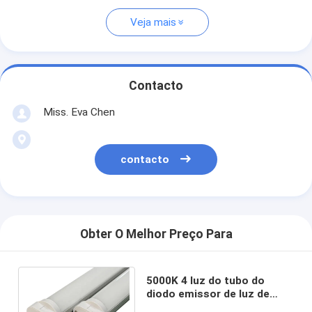
Veja mais
Contacto
Miss. Eva Chen
contacto
Obter O Melhor Preço Para
5000K 4 luz do tubo do
diodo emissor de luz de
Epistar 3528SMD do