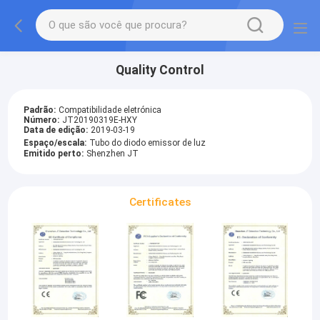
Quality Control
Padrão:
Compatibilidade eletrónica
Número:
JT20190319E-HXY
Data de edição:
2019-03-19
Espaço/escala:
Tubo do diodo emissor de luz
Emitido perto:
Shenzhen JT
Certificates