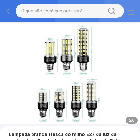
2
/
6
Lâmpada branca fresca do milho E27 da luz da