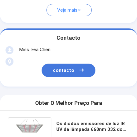
Veja mais
Contacto
Miss. Eva Chen
contacto
Obter O Melhor Preço Para
Os diodos emissores de luz IR
UV da lâmpada 660nm 332 do
crescimento vegetal do diodo