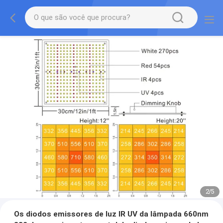
2
/
5
Os diodos emissores de luz IR UV da lâmpada 660nm