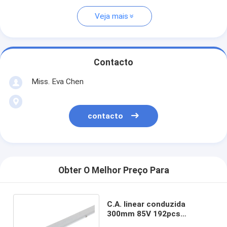
Veja mais
Contacto
Miss. Eva Chen
contacto
Obter O Melhor Preço Para
C.A. linear conduzida
300mm 85V 192pcs
SMD2835 da luz do sarrafo