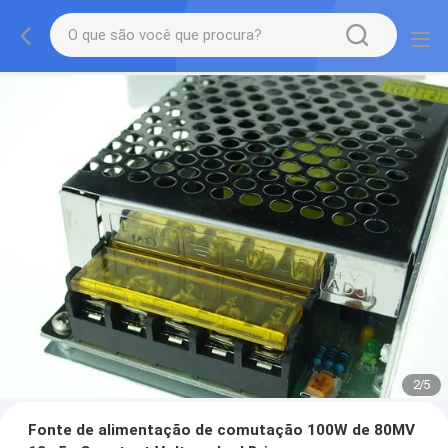
2
/
5
Fonte de alimentação de comutação 100W de 80MV