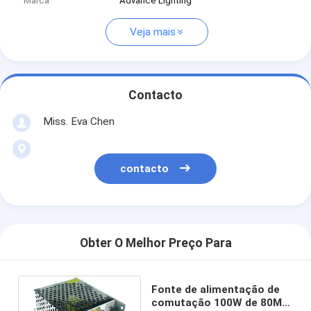
Marca
Advance Lighting
Veja mais
Contacto
Miss. Eva Chen
contacto
Obter O Melhor Preço Para
Fonte de alimentação de
comutação 100W de 80MV