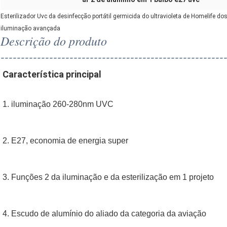
Esterilizador Uvc da desinfecção portátil germicida do ultravioleta de Homelife 
iluminação avançada
Descrição do produto
-------------------------------------------------------
Característica principal
1. iluminação
260-280nm
UVC
2.
E27, economia de energia super
3. Funções 2 da iluminação e da esterilização em 1 projeto
4.
Escudo de alumínio do aliado da categoria da aviação