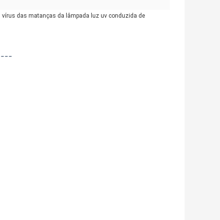
dos vírus das matanças da lâmpada luz uv conduzida de
----