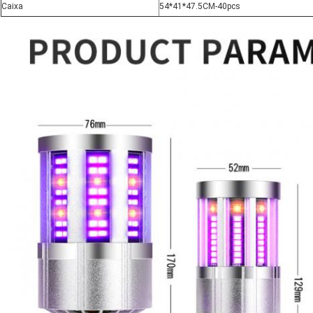
Caixa
54*41*47.5CM-40pcs