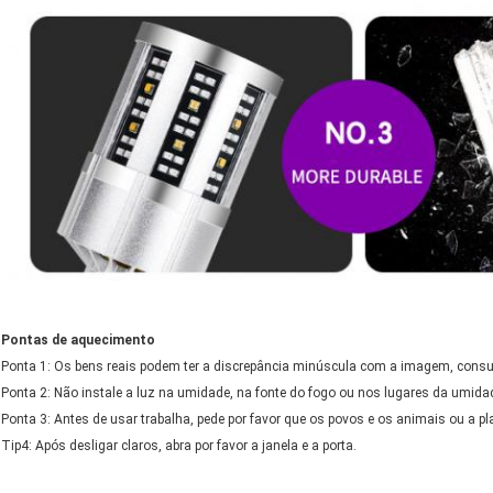
Pontas de aquecimento
Ponta 1: Os bens reais podem ter a discrepância minúscula com a imagem, consu
Ponta 2: Não instale a luz na umidade, na fonte do fogo ou nos lugares da umida
Ponta 3: Antes de usar trabalha, pede por favor que os povos e os animais ou a p
Tip4: Após desligar claros, abra por favor a janela e a porta.