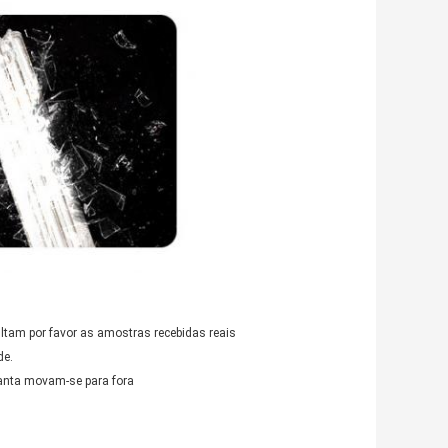
ltam por favor as amostras recebidas reais
de.
lanta movam-se para fora