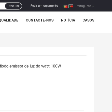
Pedir um orçamento
Procurar
|
Portuguese
QUALIDADE
CONTACTE-NOS
NOTÍCIA
CASOS
 diodo emissor de luz do watt 100W