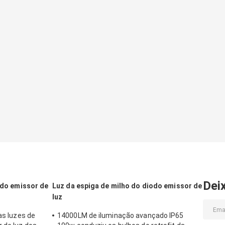
Dei
iodo emissor de
Luz da espiga de milho do diodo emissor de
luz
as luzes de
14000LM de iluminação avançado IP65