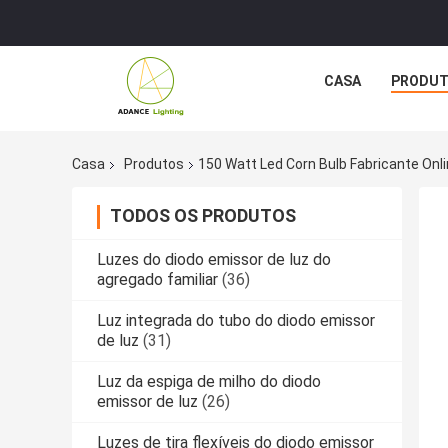
CASA
PRODU
Casa
Produtos
150 Watt Led Corn Bulb Fabricante Onl
TODOS OS PRODUTOS
Luzes do diodo emissor de luz do
agregado familiar
(36)
Luz integrada do tubo do diodo emissor
de luz
(31)
Luz da espiga de milho do diodo
emissor de luz
(26)
Luzes de tira flexíveis do diodo emissor